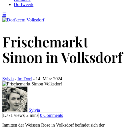
Dorfweerk
☰
Frischemarkt
Simon in Volksdorf
Sylvia
-
Im Dorf
- 14. März 2024
Sylvia
1.771 views
2 mins
0 Comments
Inmitten der Weissen Rose in Volksdorf befindet sich der