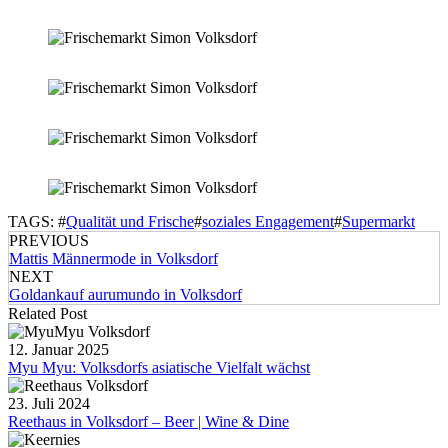
TAGS: #
Qualität und Frische
#
soziales Engagement
#
Supermarkt
PREVIOUS
Mattis Männermode in Volksdorf
NEXT
Goldankauf aurumundo in Volksdorf
Related Post
12. Januar 2025
Myu Myu: Volksdorfs asiatische Vielfalt wächst
23. Juli 2024
Reethaus in Volksdorf – Beer | Wine & Dine