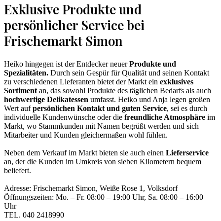
Exklusive Produkte und
persönlicher Service bei
Frischemarkt Simon
Heiko hingegen ist der Entdecker neuer
Produkte und
Spezialitäten.
Durch sein Gespür für Qualität und seinen Kontakt
zu verschiedenen Lieferanten bietet der Markt ein
exklusives
Sortiment
an, das sowohl Produkte des täglichen Bedarfs als auch
hochwertige Delikatessen
umfasst. Heiko und Anja legen großen
Wert auf
persönlichen Kontakt und guten Service
, sei es durch
individuelle Kundenwünsche oder die
freundliche Atmosphäre
im
Markt, wo Stammkunden mit Namen begrüßt werden und sich
Mitarbeiter und Kunden gleichermaßen wohl fühlen.
Neben dem Verkauf im Markt bieten sie auch einen
Lieferservice
an, der die Kunden im Umkreis von sieben Kilometern bequem
beliefert.
Adresse: Frischemarkt Simon, Weiße Rose 1, Volksdorf
Öffnungszeiten: Mo. – Fr. 08:00 – 19:00 Uhr, Sa. 08:00 – 16:00
Uhr
TEL. 040 2418990