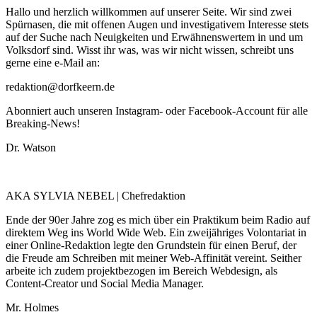
Hallo und herzlich willkommen auf unserer Seite. Wir sind zwei
Spürnasen, die mit offenen Augen und investigativem Interesse stets
auf der Suche nach Neuigkeiten und Erwähnenswertem in und um
Volksdorf sind. Wisst ihr was, was wir nicht wissen, schreibt uns
gerne eine e-Mail an:
redaktion@dorfkeern.de
Abonniert auch unseren Instagram- oder Facebook-Account für alle
Breaking-News!
Dr. Watson
AKA SYLVIA NEBEL | Chefredaktion
Ende der 90er Jahre zog es mich über ein Praktikum beim Radio auf
direktem Weg ins World Wide Web. Ein zweijähriges Volontariat in
einer Online-Redaktion legte den Grundstein für einen Beruf, der
die Freude am Schreiben mit meiner Web-Affinität vereint. Seither
arbeite ich zudem projektbezogen im Bereich Webdesign, als
Content-Creator und Social Media Manager.
Mr. Holmes