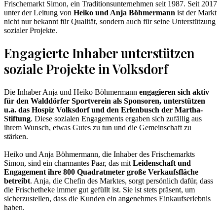
Frischemarkt Simon, ein Traditionsunternehmen seit 1987. Seit 2017
unter der Leitung von
Heiko und Anja Böhmermann
ist der Markt
nicht nur bekannt für Qualität, sondern auch für seine Unterstützung
sozialer Projekte.
Engagierte Inhaber unterstützen
soziale Projekte in Volksdorf
Die Inhaber Anja und Heiko Böhmermann
engagieren sich aktiv
für den Walddörfer Sportverein als Sponsoren, unterstützen
u.a. das Hospiz Volksdorf und den Erlenbusch der Martha-
Stiftung
. Diese sozialen Engagements ergaben sich zufällig aus
ihrem Wunsch, etwas Gutes zu tun und die Gemeinschaft zu
stärken.
Heiko und Anja Böhmermann, die Inhaber des Frischemarkts
Simon, sind ein charmantes Paar, das mit
Leidenschaft und
Engagement ihre 800 Quadratmeter große Verkaufsfläche
betreibt
. Anja, die Chefin des Marktes, sorgt persönlich dafür, dass
die Frischetheke immer gut gefüllt ist. Sie ist stets präsent, um
sicherzustellen, dass die Kunden ein angenehmes Einkaufserlebnis
haben.