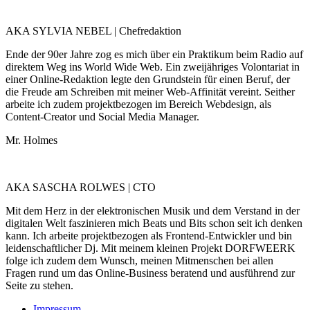
AKA SYLVIA NEBEL | Chefredaktion
Ende der 90er Jahre zog es mich über ein Praktikum beim Radio auf
direktem Weg ins World Wide Web. Ein zweijähriges Volontariat in
einer Online-Redaktion legte den Grundstein für einen Beruf, der
die Freude am Schreiben mit meiner Web-Affinität vereint. Seither
arbeite ich zudem projektbezogen im Bereich Webdesign, als
Content-Creator und Social Media Manager.
Mr. Holmes
AKA SASCHA ROLWES | CTO
Mit dem Herz in der elektronischen Musik und dem Verstand in der
digitalen Welt faszinieren mich Beats und Bits schon seit ich denken
kann. Ich arbeite projektbezogen als Frontend-Entwickler und bin
leidenschaftlicher Dj. Mit meinem kleinen Projekt DORFWEERK
folge ich zudem dem Wunsch, meinen Mitmenschen bei allen
Fragen rund um das Online-Business beratend und ausführend zur
Seite zu stehen.
Impressum