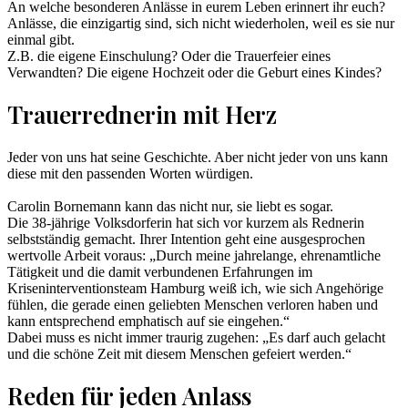
An welche besonderen Anlässe in eurem Leben erinnert ihr euch?
Anlässe, die einzigartig sind, sich nicht wiederholen, weil es sie nur
einmal gibt.
Z.B. die eigene Einschulung? Oder die Trauerfeier eines
Verwandten? Die eigene Hochzeit oder die Geburt eines Kindes?
Trauerrednerin mit Herz
Jeder von uns hat seine Geschichte. Aber nicht jeder von uns kann
diese mit den passenden Worten würdigen.
Carolin Bornemann kann das nicht nur, sie liebt es sogar.
Die 38-jährige Volksdorferin hat sich vor kurzem als Rednerin
selbstständig gemacht. Ihrer Intention geht eine ausgesprochen
wertvolle Arbeit voraus: „Durch meine jahrelange, ehrenamtliche
Tätigkeit und die damit verbundenen Erfahrungen im
Kriseninterventionsteam Hamburg weiß ich, wie sich Angehörige
fühlen, die gerade einen geliebten Menschen verloren haben und
kann entsprechend emphatisch auf sie eingehen.“
Dabei muss es nicht immer traurig zugehen: „Es darf auch gelacht
und die schöne Zeit mit diesem Menschen gefeiert werden.“
Reden für jeden Anlass