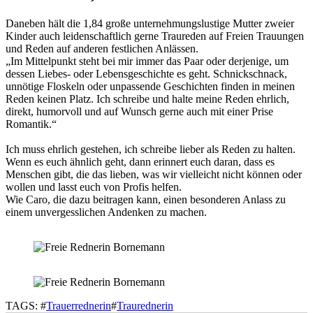
Daneben hält die 1,84 große unternehmungslustige Mutter zweier
Kinder auch leidenschaftlich gerne Traureden auf Freien Trauungen
und Reden auf anderen festlichen Anlässen.
„Im Mittelpunkt steht bei mir immer das Paar oder derjenige, um
dessen Liebes- oder Lebensgeschichte es geht. Schnickschnack,
unnötige Floskeln oder unpassende Geschichten finden in meinen
Reden keinen Platz. Ich schreibe und halte meine Reden ehrlich,
direkt, humorvoll und auf Wunsch gerne auch mit einer Prise
Romantik.“
Ich muss ehrlich gestehen, ich schreibe lieber als Reden zu halten.
Wenn es euch ähnlich geht, dann erinnert euch daran, dass es
Menschen gibt, die das lieben, was wir vielleicht nicht können oder
wollen und lasst euch von Profis helfen.
Wie Caro, die dazu beitragen kann, einen besonderen Anlass zu
einem unvergesslichen Andenken zu machen.
TAGS: #
Trauerrednerin
#
Traurednerin