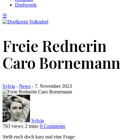
Dorfweerk
☰
Freie Rednerin
Caro Bornemann
Sylvia
-
News
- 7. November 2023
Sylvia
763 views
2 mins
0 Comments
Stellt euch doch kurz mal eine Frage: