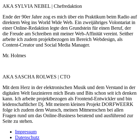
AKA SYLVIA NEBEL | Chefredaktion
Ende der 90er Jahre zog es mich über ein Praktikum beim Radio auf
direktem Weg ins World Wide Web. Ein zweijähriges Volontariat in
einer Online-Redaktion legte den Grundstein für einen Beruf, der
die Freude am Schreiben mit meiner Web-Affinität vereint. Seither
arbeite ich zudem projektbezogen im Bereich Webdesign, als
Content-Creator und Social Media Manager.
Mr. Holmes
AKA SASCHA ROLWES | CTO
Mit dem Herz in der elektronischen Musik und dem Verstand in der
digitalen Welt faszinieren mich Beats und Bits schon seit ich denken
kann. Ich arbeite projektbezogen als Frontend-Entwickler und bin
leidenschaftlicher Dj. Mit meinem kleinen Projekt DORFWEERK
folge ich zudem dem Wunsch, meinen Mitmenschen bei allen
Fragen rund um das Online-Business beratend und ausführend zur
Seite zu stehen.
Impressum
Datenschutz