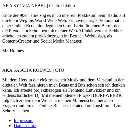
AKA SYLVIA NEBEL | Chefredaktion
Ende der 90er Jahre zog es mich über ein Praktikum beim Radio auf
direktem Weg ins World Wide Web. Ein zweijähriges Volontariat in
einer Online-Redaktion legte den Grundstein für einen Beruf, der
die Freude am Schreiben mit meiner Web-Affinität vereint. Seither
arbeite ich zudem projektbezogen im Bereich Webdesign, als
Content-Creator und Social Media Manager.
Mr. Holmes
AKA SASCHA ROLWES | CTO
Mit dem Herz in der elektronischen Musik und dem Verstand in der
digitalen Welt faszinieren mich Beats und Bits schon seit ich denken
kann. Ich arbeite projektbezogen als Frontend-Entwickler und bin
leidenschaftlicher Dj. Mit meinem kleinen Projekt DORFWEERK
folge ich zudem dem Wunsch, meinen Mitmenschen bei allen
Fragen rund um das Online-Business beratend und ausführend zur
Seite zu stehen.
Impressum
Datenschutz