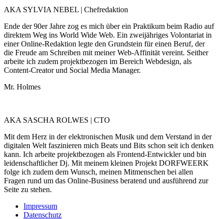
AKA SYLVIA NEBEL | Chefredaktion
Ende der 90er Jahre zog es mich über ein Praktikum beim Radio auf
direktem Weg ins World Wide Web. Ein zweijähriges Volontariat in
einer Online-Redaktion legte den Grundstein für einen Beruf, der
die Freude am Schreiben mit meiner Web-Affinität vereint. Seither
arbeite ich zudem projektbezogen im Bereich Webdesign, als
Content-Creator und Social Media Manager.
Mr. Holmes
AKA SASCHA ROLWES | CTO
Mit dem Herz in der elektronischen Musik und dem Verstand in der
digitalen Welt faszinieren mich Beats und Bits schon seit ich denken
kann. Ich arbeite projektbezogen als Frontend-Entwickler und bin
leidenschaftlicher Dj. Mit meinem kleinen Projekt DORFWEERK
folge ich zudem dem Wunsch, meinen Mitmenschen bei allen
Fragen rund um das Online-Business beratend und ausführend zur
Seite zu stehen.
Impressum
Datenschutz