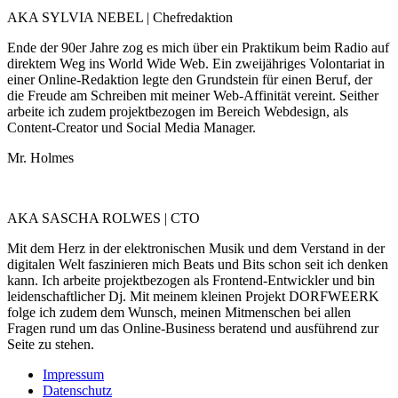
AKA SYLVIA NEBEL | Chefredaktion
Ende der 90er Jahre zog es mich über ein Praktikum beim Radio auf
direktem Weg ins World Wide Web. Ein zweijähriges Volontariat in
einer Online-Redaktion legte den Grundstein für einen Beruf, der
die Freude am Schreiben mit meiner Web-Affinität vereint. Seither
arbeite ich zudem projektbezogen im Bereich Webdesign, als
Content-Creator und Social Media Manager.
Mr. Holmes
AKA SASCHA ROLWES | CTO
Mit dem Herz in der elektronischen Musik und dem Verstand in der
digitalen Welt faszinieren mich Beats und Bits schon seit ich denken
kann. Ich arbeite projektbezogen als Frontend-Entwickler und bin
leidenschaftlicher Dj. Mit meinem kleinen Projekt DORFWEERK
folge ich zudem dem Wunsch, meinen Mitmenschen bei allen
Fragen rund um das Online-Business beratend und ausführend zur
Seite zu stehen.
Impressum
Datenschutz