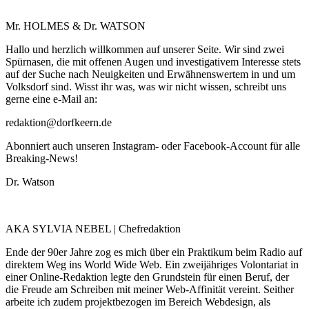
Mr. HOLMES & Dr. WATSON
Hallo und herzlich willkommen auf unserer Seite. Wir sind zwei
Spürnasen, die mit offenen Augen und investigativem Interesse stets
auf der Suche nach Neuigkeiten und Erwähnenswertem in und um
Volksdorf sind. Wisst ihr was, was wir nicht wissen, schreibt uns
gerne eine e-Mail an:
redaktion@dorfkeern.de
Abonniert auch unseren Instagram- oder Facebook-Account für alle
Breaking-News!
Dr. Watson
AKA SYLVIA NEBEL | Chefredaktion
Ende der 90er Jahre zog es mich über ein Praktikum beim Radio auf
direktem Weg ins World Wide Web. Ein zweijähriges Volontariat in
einer Online-Redaktion legte den Grundstein für einen Beruf, der
die Freude am Schreiben mit meiner Web-Affinität vereint. Seither
arbeite ich zudem projektbezogen im Bereich Webdesign, als