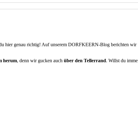
du hier genau richtig! Auf unserem DORFKEERN-Blog berichten wir
m herum
, denn wir gucken auch
über den Tellerrand
. Willst du imm