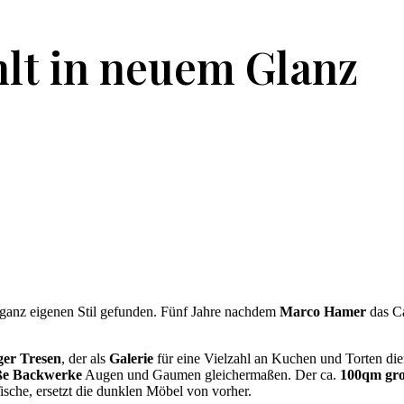
hlt in neuem Glanz
n ganz eigenen Stil gefunden. Fünf Jahre nachdem
Marco
Hamer
das C
ger Tresen
, der als
Galerie
für eine Vielzahl an Kuchen und Torten die
ße Backwerke
Augen und Gaumen gleichermaßen. Der ca.
100qm gr
ische, ersetzt die dunklen Möbel von vorher.