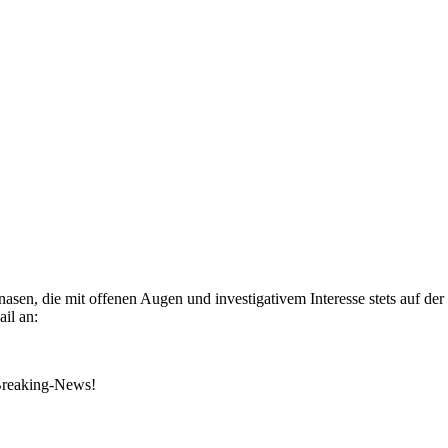
rnasen, die mit offenen Augen und investigativem Interesse stets auf
ail an:
 Breaking-News!