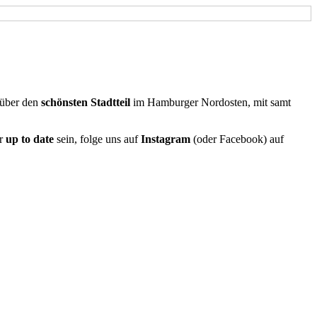
 über den
schönsten Stadtteil
im Hamburger Nordosten, mit samt
er
up to date
sein, folge uns auf
Instagram
(oder Facebook) auf