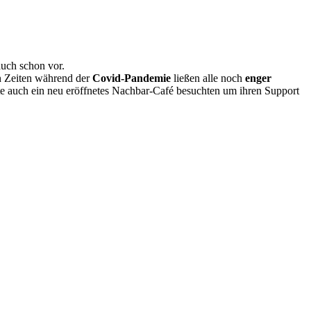
uch schon vor.
en Zeiten während der
Covid-Pandemie
ließen alle noch
enger
te auch ein neu eröffnetes Nachbar-Café besuchten um ihren Support