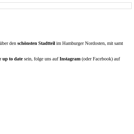
 über den
schönsten Stadtteil
im Hamburger Nordosten, mit samt
er
up to date
sein, folge uns auf
Instagram
(oder Facebook) auf