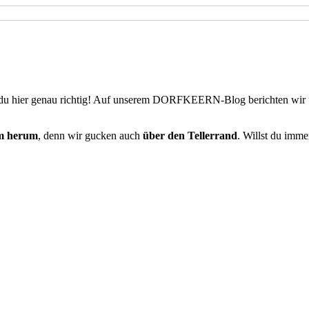
du hier genau richtig! Auf unserem DORFKEERN-Blog berichten wir
m herum
, denn wir gucken auch
über den Tellerrand
. Willst du imm