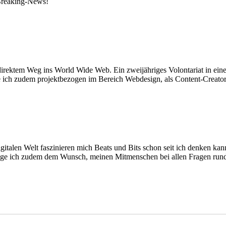
 Breaking-News!
irektem Weg ins World Wide Web. Ein zweijähriges Volontariat in einer
ite ich zudem projektbezogen im Bereich Webdesign, als Content-Creat
italen Welt faszinieren mich Beats und Bits schon seit ich denken kan
e ich zudem dem Wunsch, meinen Mitmenschen bei allen Fragen rund 