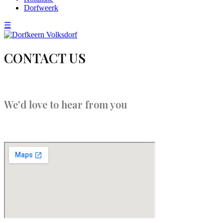
Dorfweerk
☰
CONTACT US
We'd love to hear from you