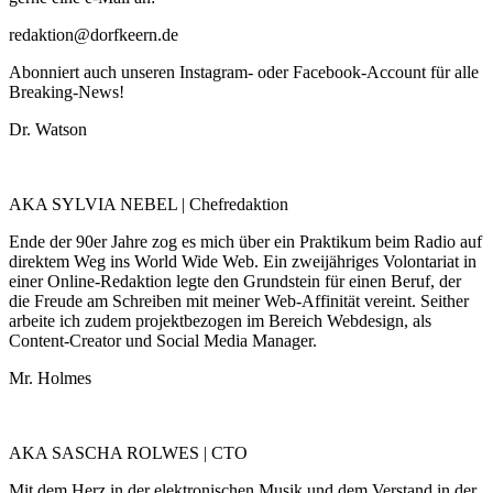
redaktion@dorfkeern.de
Abonniert auch unseren Instagram- oder Facebook-Account für alle
Breaking-News!
Dr. Watson
AKA SYLVIA NEBEL | Chefredaktion
Ende der 90er Jahre zog es mich über ein Praktikum beim Radio auf
direktem Weg ins World Wide Web. Ein zweijähriges Volontariat in
einer Online-Redaktion legte den Grundstein für einen Beruf, der
die Freude am Schreiben mit meiner Web-Affinität vereint. Seither
arbeite ich zudem projektbezogen im Bereich Webdesign, als
Content-Creator und Social Media Manager.
Mr. Holmes
AKA SASCHA ROLWES | CTO
Mit dem Herz in der elektronischen Musik und dem Verstand in der